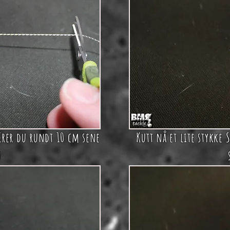
ærer du rundt 10 cm sene
Kutt nå et lite stykke 
n