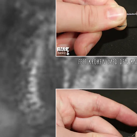
fest kroken med den kn