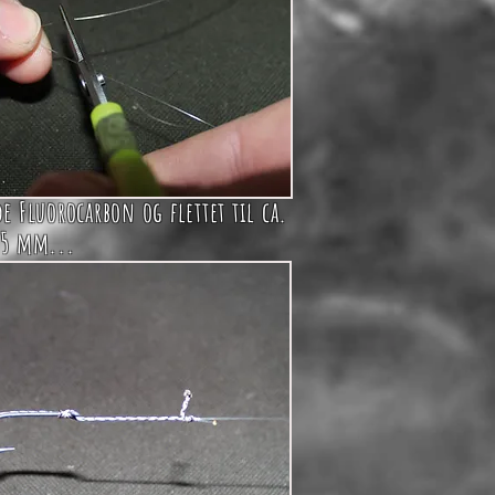
 Fluorocarbon og flettet til ca.
5 mm...