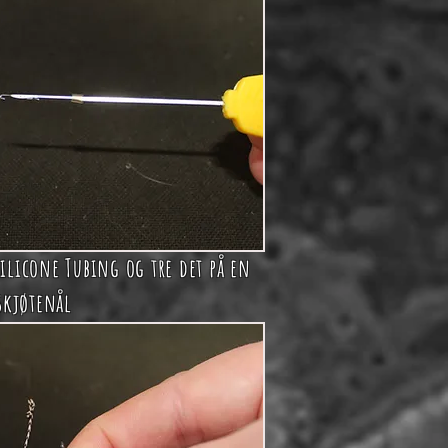
Silicone Tubing og tre det på en
skjøtenål