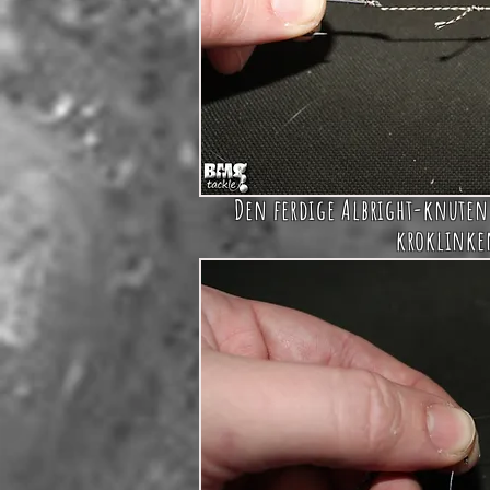
Den ferdige Albright-knuten
kroklinke