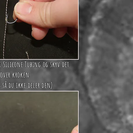
i Silicone Tubing og skyv det
over kroken
g så du ikke deler den)