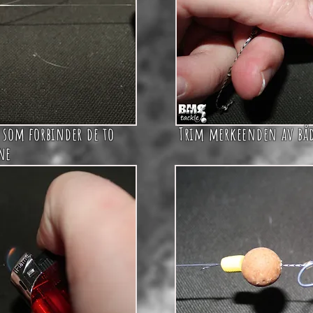
 som forbinder de to
Trim merkeenden av både
ne