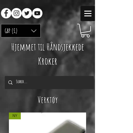
GBP (£)
Hjemmet til Håndsjekkede
Kroker
Verktøy
NY