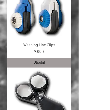
Washing Line Clips
Pris
9,00 £
Utsolgt