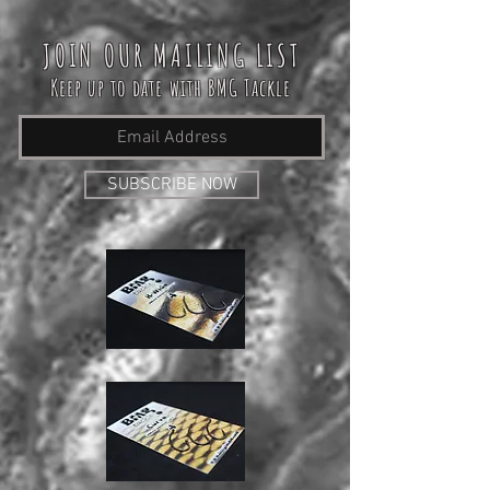
JOIN OUR MAILING LIST
Keep up to date with BMG Tackle
SUBSCRIBE NOW