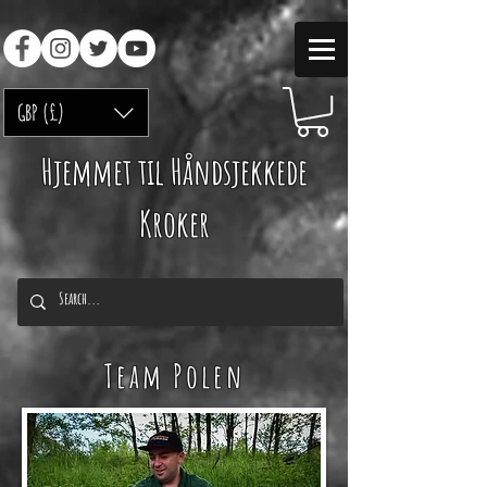
GBP (£)
Hjemmet til Håndsjekkede
Kroker
Team Polen