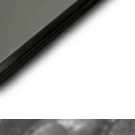
Hurtigvisning