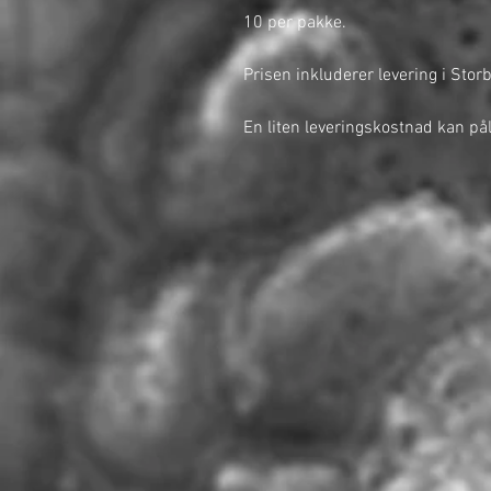
10 per pakke.
Prisen inkluderer levering i Storb
En liten leveringskostnad kan på