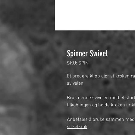
Spinner Swivel
SKU: SPIN
Et bredere klipp gjør at kroken r
svivelen.
Bruk denne svivelen med et stort
tilkoblingen og holde kroken i rikt
Anbefales å bruke sammen med
sirkelkrok
.