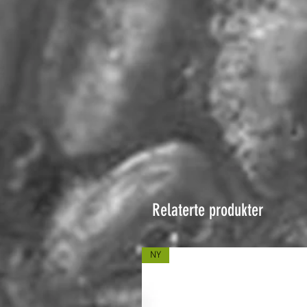
Relaterte produkter
NY