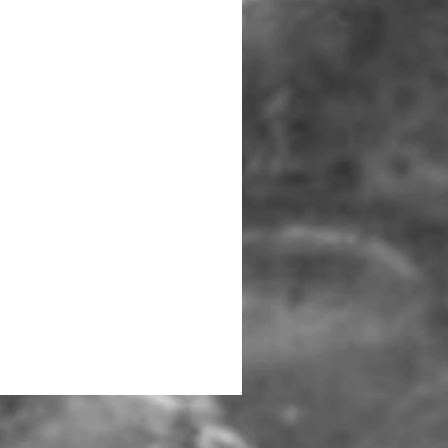
Bungee Rod Locks