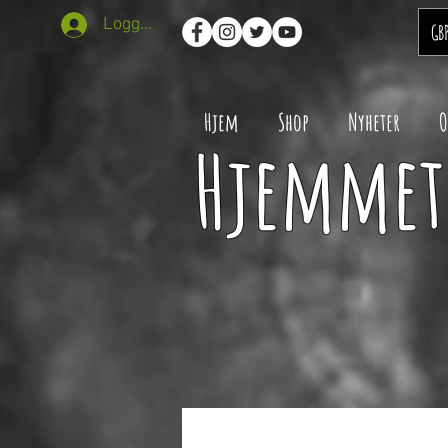
Logg inn
GB
Hjem
Shop
Nyheter
O
Hjemmet 