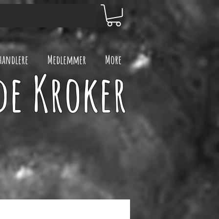
handlere
Medlemmer
More
de Kroker