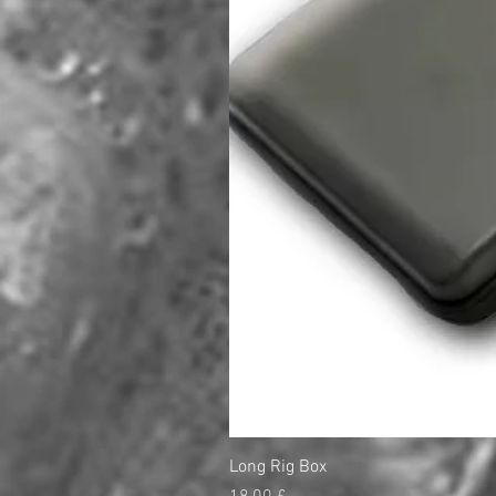
Long Rig Box