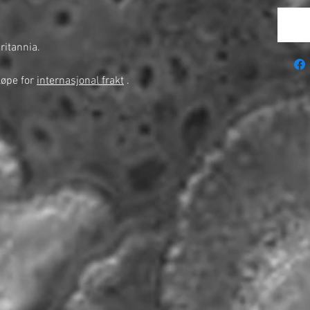
ritannia.
løpe for
internasjonal frakt
.