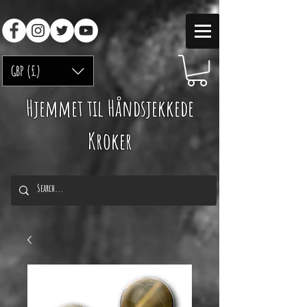
GBP (£)
Hjemmet til Håndsjekkede
Kroker