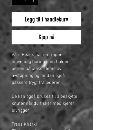
Legg til i handlekurv
Kjøp nå
Våre Beads har en trappet
innvendig boring som holder
perlen på plass i løpet av
avstøpning og lar den også
passere trygt fra lederen.
De kan også brukes til å beskytte
knuter når du fisker med kjører
blyrigger.
Trans Kharki