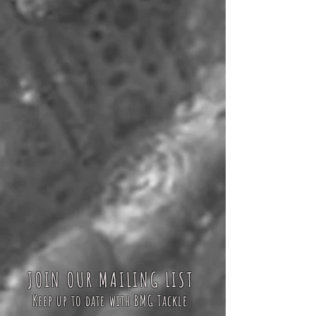
JOIN OUR MAILING LIST
Keep up to date with BMG Tackle