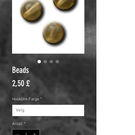
Beads
Pris
2,50 £
Hooklink Farge
*
Antall
*