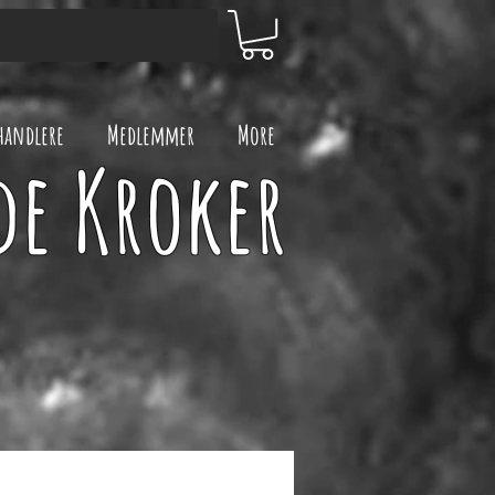
handlere
Medlemmer
More
de Kroker