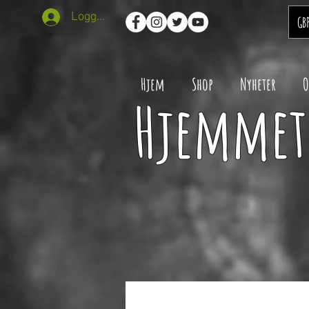
Logg inn
GB
Hjem
Shop
Nyheter
O
Hjemmet 